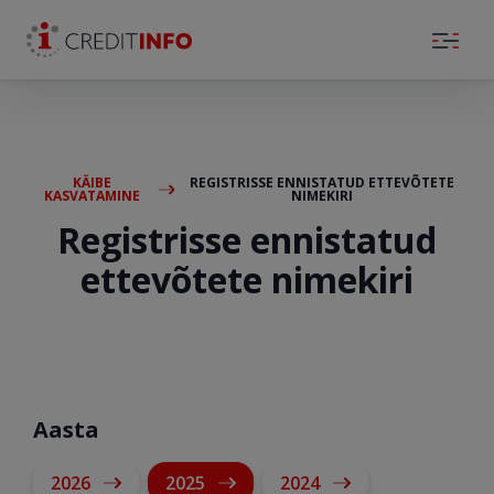
Skip to the content
KÄIBE
REGISTRISSE ENNISTATUD ETTEVÕTETE
KASVATAMINE
NIMEKIRI
Registrisse ennistatud
ettevõtete nimekiri
Aasta
2026
2025
2024