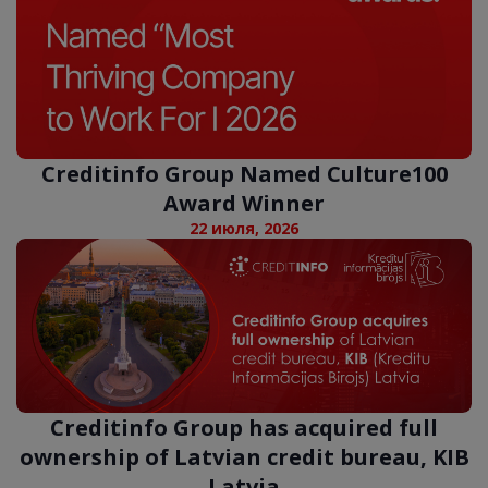
Creditinfo Group Named Culture100
Award Winner
22 июля, 2026
Creditinfo Group has acquired full
ownership of Latvian credit bureau, KIB
Latvia