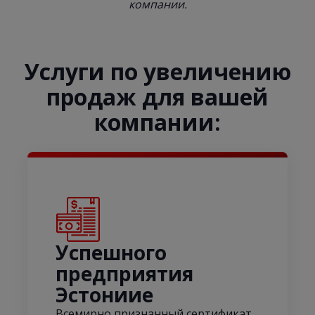
компании.
Услуги по увеличению
продаж для вашей
компании:
Успешного
предприятия
Эстонииe
Всемирно признанный сертификат