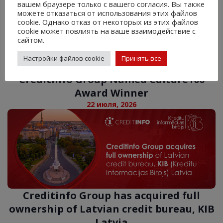
вашем браузере только с вашего согласия. Вы также
можете отказаться от использования этих файлов
cookie. Однако отказ от некоторых из этих файлов
cookie может повлиять на ваше взаимодействие с
сайтом.
Настройки файлов cookie
Принять все
Creditinfo Group Named Culture100
Award Winner
22 июля, 2026
Creditinfo Group has acquired full
ownership of Latvian credit bureau, KIB
Latvia