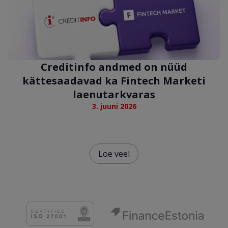
Creditinfo andmed on nüüd
kättesaadavad ka Fintech Marketi
laenutarkvaras
3. juuni 2026
Loe veel