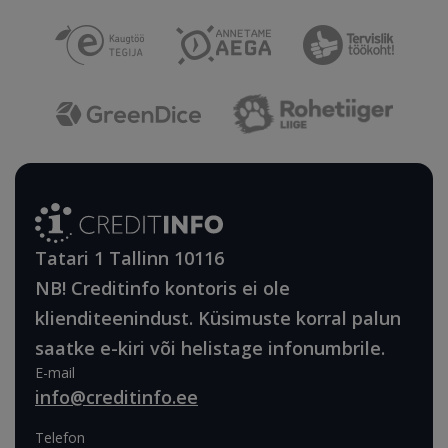
Tatari 1 Tallinn 10116
NB! Creditinfo kontoris ei ole
klienditeenindust. Küsimuste korral palun
saatke e-kiri või helistage infonumbrile.
E-mail
info@creditinfo.ee
Telefon