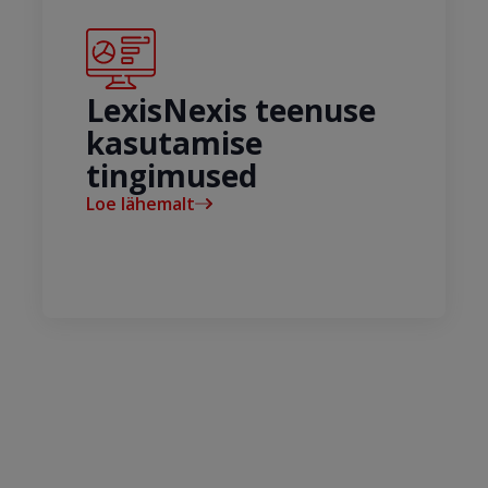
LexisNexis teenuse
kasutamise
tingimused
Loe lähemalt