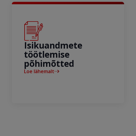
Isikuandmete
töötlemise
põhimõtted
Loe lähemalt