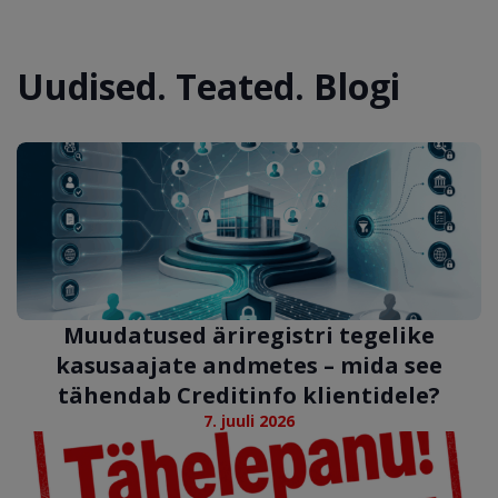
Uudised. Teated. Blogi
Muudatused äriregistri tegelike
kasusaajate andmetes – mida see
tähendab Creditinfo klientidele?
7. juuli 2026