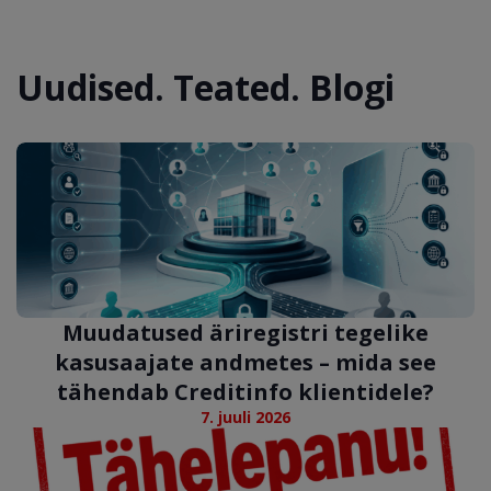
Uudised. Teated. Blogi
Muudatused äriregistri tegelike
kasusaajate andmetes – mida see
tähendab Creditinfo klientidele?
7. juuli 2026