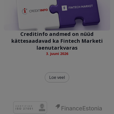
Creditinfo andmed on nüüd
kättesaadavad ka Fintech Marketi
laenutarkvaras
3. juuni 2026
Loe veel