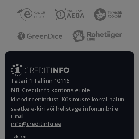
Tatari 1 Tallinn 10116
NB! Creditinfo kontoris ei ole
klienditeenindust. Küsimuste korral palun
saatke e-kiri või helistage infonumbrile.
E-mail
info@creditinfo.ee
Telefon