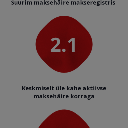
Suurim maksehäire makseregistris
Keskmiselt üle kahe aktiivse
maksehäire korraga