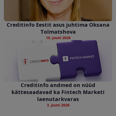
Creditinfo Eestit asus juhtima Oksana
Tolmatshova
10. juuni 2026
Creditinfo andmed on nüüd
kättesaadavad ka Fintech Marketi
laenutarkvaras
3. juuni 2026