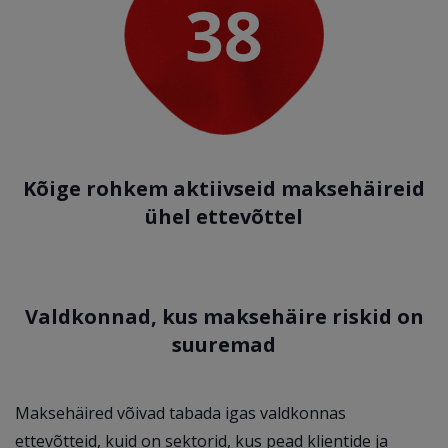
Kõige rohkem aktiivseid maksehäireid
ühel ettevõttel
Valdkonnad, kus maksehäire riskid on
suuremad
Maksehäired võivad tabada igas valdkonnas
ettevõtteid, kuid on sektorid, kus pead klientide ja