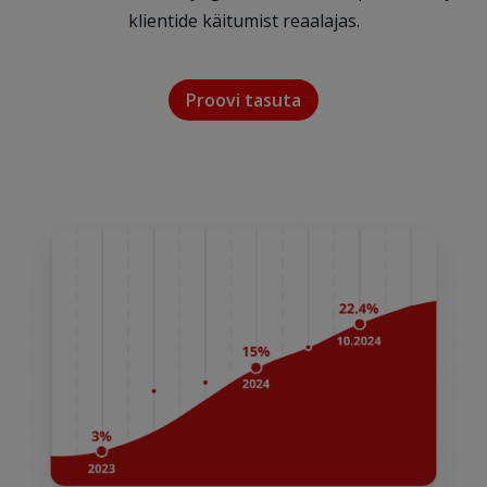
klientide käitumist reaalajas.
Proovi tasuta