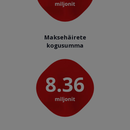
Maksehäirete
kogusumma