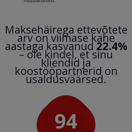
muudatustest
Maksehäirega ettevõtete
arv on viimase kahe
aastaga kasvanud
22.4%
– ole kindel, et sinu
kliendid ja
koostööpartnerid on
usaldusväärsed.