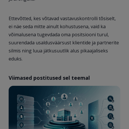
Ettevõtted, kes võtavad vastavuskontrolli tõsiselt,
ei näe seda mitte ainult kohustusena, vaid ka
võimalusena tugevdada oma positsiooni turul,
suurendada usaldusväärsust klientide ja partnerite
silmis ning luua jätkusuutlik alus pikaajaliseks
eduks.
Viimased postitused sel teemal