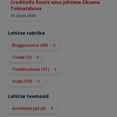
Creditinfo Eestit asus juhtima Oksana
Tolmatshova
10. juuni 2026
Lehitse rubriike
Blogipostitus (68)
Teade (3)
Teadmusbaas (91)
Uudis (59)
Lehitse teemasid
Ärinimekirjad (6)