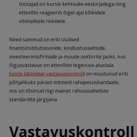
töötajad on kursis kehtivate eeskirjadega ning
ettevõte reageerib õigel ajal kõikidele
võimalikele riskidele.
Need sammud on eriti olulised
finantsinstitutsioonide, kindlustusseltside,
investeerimisfirmade ja muude sektorite jaoks, kus
õigusvastavus on ettevõtte tegevuse alustala.
Eestis läbiviidav vastavuskontroll
on muutunud eriti
põhjalikuks pärast mitmeid rahapesuskandaale,
mis on tõstnud riigi mainet rahvusvaheliste
standardite järgijana.
Vastavuskontroll