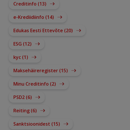
Creditinfo (13)
e-Krediidiinfo (14)
Edukas Eesti Ettevõte (20)
ESG (12)
kyc (1)
Maksehäireregister (15)
Minu Creditinfo (2)
PSD2 (6)
Reiting (6)
Sanktsioonidest (15)