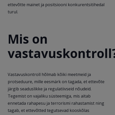
ettevõtte mainet ja positsiooni konkurentsitihedal
turul.
Mis on
vastavuskontroll
Vastavuskontroll hõlmab kõiki meetmeid ja
protseduure, mille eesmärk on tagada, et ettevõte
järgib seaduslikke ja regulatiivseid nõudeid.
Tegemist on vajaliku süsteemiga, mis aitab
ennetada rahapesu ja terrorismi rahastamist ning
tagab, et ettevõtted tegutsevad kooskõlas