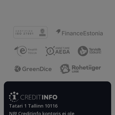
Tatari 1 Tallinn 10116
NB! Creditinfo kontoris ei ole