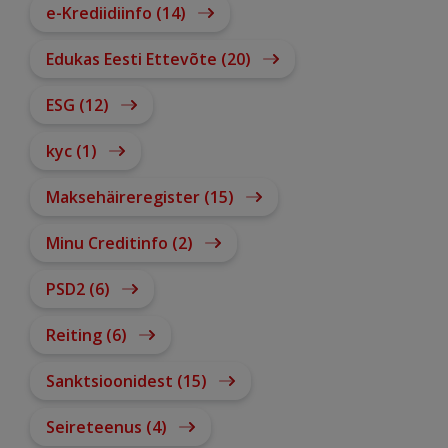
e-Krediidiinfo (14)
Edukas Eesti Ettevõte (20)
ESG (12)
kyc (1)
Maksehäireregister (15)
Minu Creditinfo (2)
PSD2 (6)
Reiting (6)
Sanktsioonidest (15)
Seireteenus (4)