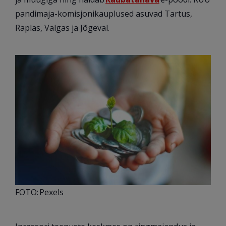
pandimaja-komisjonikauplused asuvad Tartus,
Raplas, Valgas ja Jõgeval.
FOTO: Pexels