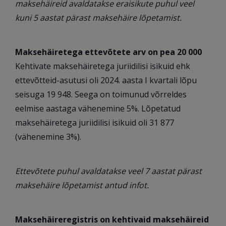
maksehäireid avaldatakse eraisikute puhul veel
kuni 5 aastat pärast maksehäire lõpetamist.
Maksehäiretega ettevõtete arv on pea 20 000
Kehtivate maksehäiretega juriidilisi isikuid ehk
ettevõtteid-asutusi oli 2024. aasta I kvartali lõpu
seisuga 19 948. Seega on toimunud võrreldes
eelmise aastaga vähenemine 5%. Lõpetatud
maksehäiretega juriidilisi isikuid oli 31 877
(vähenemine 3%).
Ettevõtete puhul avaldatakse veel 7 aastat pärast
maksehäire lõpetamist antud infot.
Maksehäireregistris on kehtivaid maksehäireid