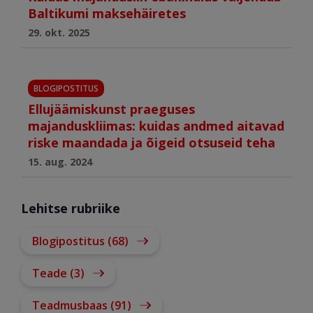
Baltikumi maksehäiretes
29. okt. 2025
BLOGIPOSTITUS
Ellujäämiskunst praeguses
majanduskliimas: kuidas andmed aitavad
riske maandada ja õigeid otsuseid teha
15. aug. 2024
Lehitse rubriike
Blogipostitus (68)
Teade (3)
Teadmusbaas (91)