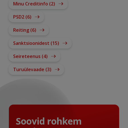
Minu Creditinfo (2)
PSD2 (6)
Reiting (6)
Sanktsioonidest (15)
Seireteenus (4)
Turuülevaade (3)
Soovid rohkem