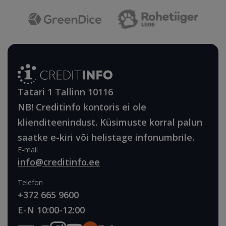
Tatari 1 Tallinn 10116
NB! Creditinfo kontoris ei ole
klienditeenindust. Küsimuste korral palun
saatke e-kiri või helistage infonumbrile.
E-mail
info@creditinfo.ee
Telefon
+372 665 9600
E-N 10:00-12:00