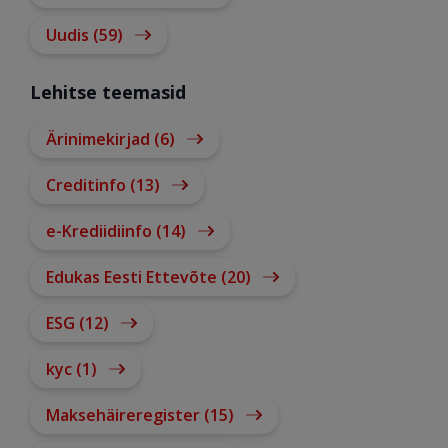
Uudis (59)
Lehitse teemasid
Ärinimekirjad (6)
Creditinfo (13)
e-Krediidiinfo (14)
Edukas Eesti Ettevõte (20)
ESG (12)
kyc (1)
Maksehäireregister (15)