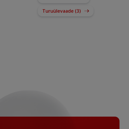
Turuülevaade (3)