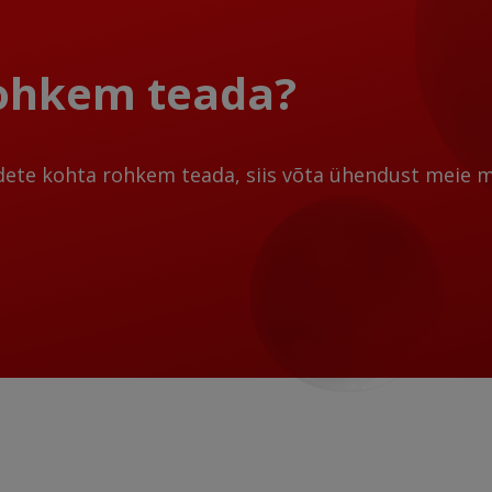
rohkem teada?
dete kohta rohkem teada, siis võta ühendust meie m