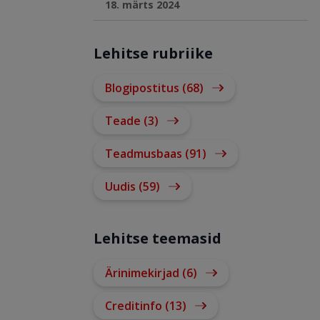
18. märts 2024
Lehitse rubriike
Blogipostitus (68)
Teade (3)
Teadmusbaas (91)
Uudis (59)
Lehitse teemasid
Ärinimekirjad (6)
Creditinfo (13)