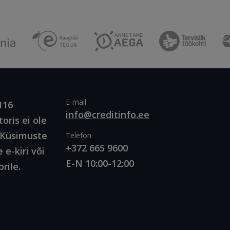
E-mail
116
info@creditinfo.ee
oris ei ole
. Küsimuste
Telefon
+372 665 9600
 e-kiri või
E-N 10:00-12:00
rile.