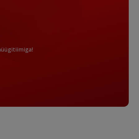
üügitiimiga!