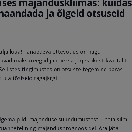
uses majanduskliimas: kuidas
aandada ja õigeid otsuseid
älja lüüa! Tänapäeva ettevõtlus on nagu
uvad maksureeglid ja üheksa järjestikust kvartalit
Sellistes tingimustes on otsuste tegemine paras
tuua tõsiseid tagajärgi.
lgema pildi majanduse suundumustest – hoia silm
uannetel ning majandusprognoosidel. Ära jäta