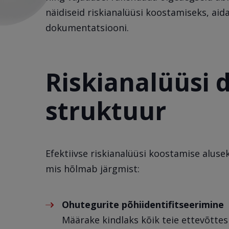
näidiseid riskianalüüsi koostamiseks, aida
dokumentatsiooni.
Riskianalüüsi
struktuur
Efektiivse riskianalüüsi koostamise aluse
mis hõlmab järgmist:
Ohutegurite põhiidentifitseerimine
Määrake kindlaks kõik teie ettevõttes 