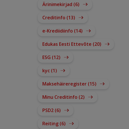
Ärinimekirjad (6)
Creditinfo (13)
e-Krediidiinfo (14)
Edukas Eesti Ettevõte (20)
ESG (12)
kyc (1)
Maksehäireregister (15)
a
Minu Creditinfo (2)
PSD2 (6)
Reiting (6)
,