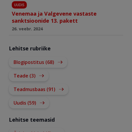
UUDIS
Venemaa ja Valgevene vastaste
sanktsioonide 13. pakett
26. veebr. 2024
Lehitse rubriike
Blogipostitus (68)
Teade (3)
Teadmusbaas (91)
Uudis (59)
Lehitse teemasid