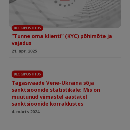
BLOGIPOSTITUS
“Tunne oma klienti” (KYC) põhimõte ja
vajadus
21. apr. 2025
BLOGIPOSTITUS
Tagasivaade Vene-Ukraina sõja
sanktsioonide statistikale: Mis on
muutunud viimastel aastatel
sanktsioonide korraldustes
4. märts 2024