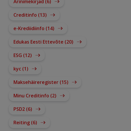
Ärinimekirjad (6)
Creditinfo (13)
e-Krediidiinfo (14)
Edukas Eesti Ettevõte (20)
ESG (12)
kyc (1)
Maksehäireregister (15)
Minu Creditinfo (2)
PSD2 (6)
Reiting (6)