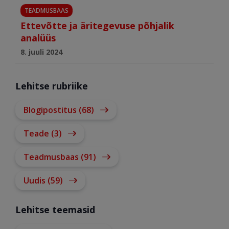
TEADMUSBAAS
Ettevõtte ja äritegevuse põhjalik
analüüs
8. juuli 2024
Lehitse rubriike
Blogipostitus (68)
Teade (3)
Teadmusbaas (91)
Uudis (59)
Lehitse teemasid