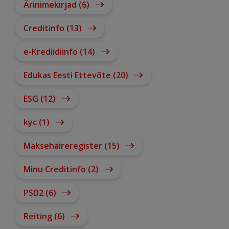
Ärinimekirjad (6)
Creditinfo (13)
e-Krediidiinfo (14)
Edukas Eesti Ettevõte (20)
ESG (12)
kyc (1)
Maksehäireregister (15)
Minu Creditinfo (2)
PSD2 (6)
Reiting (6)