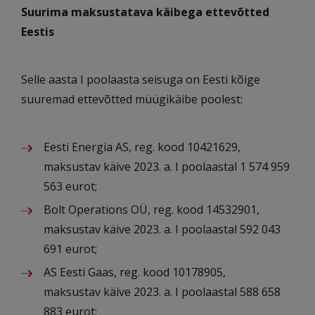
Suurima maksustatava käibega ettevõtted
Eestis
Selle aasta I poolaasta seisuga on Eesti kõige
suuremad ettevõtted müügikäibe poolest:
Eesti Energia AS, reg. kood 10421629,
maksustav käive 2023. a. I poolaastal 1 574 959
563 eurot;
Bolt Operations OÜ, reg. kood 14532901,
maksustav käive 2023. a. I poolaastal 592 043
691 eurot;
AS Eesti Gaas, reg. kood 10178905,
maksustav käive 2023. a. I poolaastal 588 658
883 eurot;