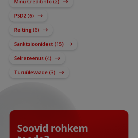
Minu Creditinfo (2)
PSD2 (6)
Reiting (6)
Sanktsioonidest (15)
Seireteenus (4)
Turuülevaade (3)
Soovid rohkem