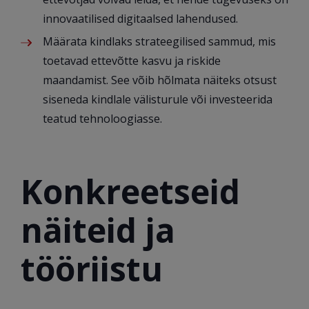
innovaatilised digitaalsed lahendused.
Määrata kindlaks strateegilised sammud, mis
toetavad ettevõtte kasvu ja riskide
maandamist. See võib hõlmata näiteks otsust
siseneda kindlale välisturule või investeerida
teatud tehnoloogiasse.
Konkreetseid
näiteid ja
tööriistu