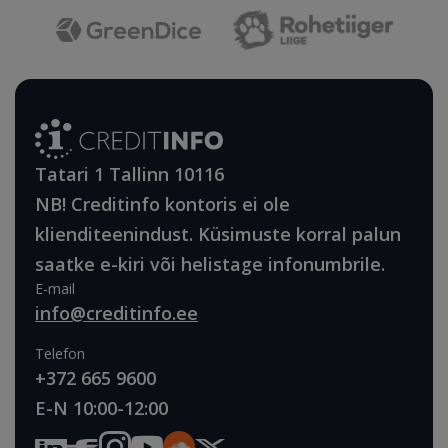
Tatari 1 Tallinn 10116
NB! Creditinfo kontoris ei ole
klienditeenindust. Küsimuste korral palun
saatke e-kiri või helistage infonumbrile.
E-mail
info@creditinfo.ee
Telefon
+372 665 9600
E-N 10:00-12:00