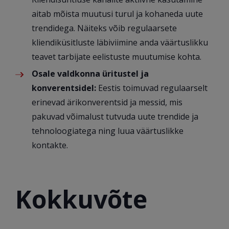
aitab mõista muutusi turul ja kohaneda uute
trendidega. Näiteks võib regulaarsete
kliendiküsitluste läbiviimine anda väärtuslikku
teavet tarbijate eelistuste muutumise kohta.
Osale valdkonna üritustel ja
konverentsidel:
Eestis toimuvad regulaarselt
erinevad ärikonverentsid ja messid, mis
pakuvad võimalust tutvuda uute trendide ja
tehnoloogiatega ning luua väärtuslikke
kontakte.
Kokkuvõte