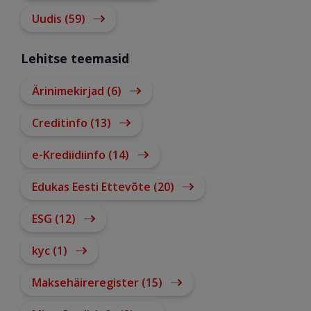
Uudis (59)
Lehitse teemasid
Ärinimekirjad (6)
Creditinfo (13)
e-Krediidiinfo (14)
Edukas Eesti Ettevõte (20)
ESG (12)
kyc (1)
Maksehäireregister (15)