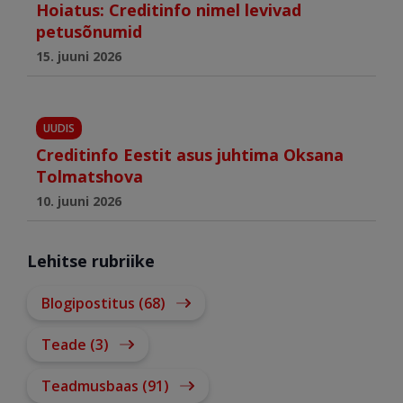
Hoiatus: Creditinfo nimel levivad
petusõnumid
15. juuni 2026
UUDIS
Creditinfo Eestit asus juhtima Oksana
Tolmatshova
10. juuni 2026
Lehitse rubriike
Blogipostitus (68)
Teade (3)
Teadmusbaas (91)