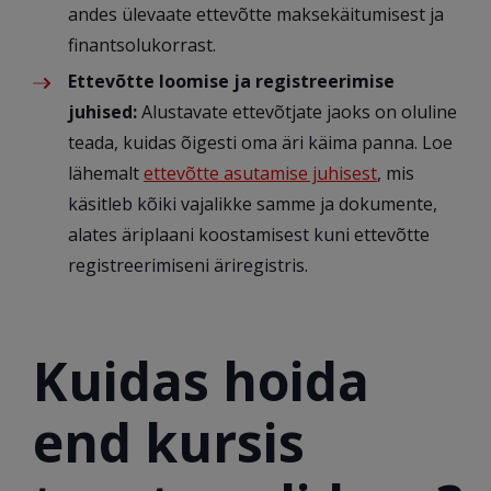
andes ülevaate ettevõtte maksekäitumisest ja
finantsolukorrast.
Ettevõtte loomise ja registreerimise
juhised:
Alustavate ettevõtjate jaoks on oluline
teada, kuidas õigesti oma äri käima panna. Loe
lähemalt
ettevõtte asutamise juhisest
, mis
käsitleb kõiki vajalikke samme ja dokumente,
alates äriplaani koostamisest kuni ettevõtte
registreerimiseni äriregistris.
Kuidas hoida
end kursis