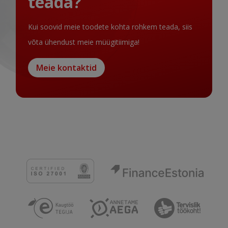
teada?
Kui soovid meie toodete kohta rohkem teada, siis
võta ühendust meie müügitiimiga!
Meie kontaktid