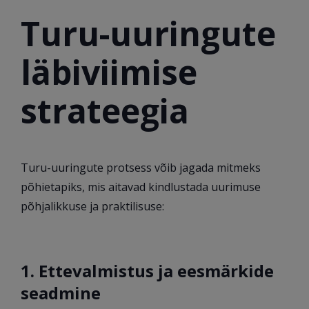
Turu-uuringute
läbiviimise
strateegia
Turu-uuringute protsess võib jagada mitmeks
põhietapiks, mis aitavad kindlustada uurimuse
põhjalikkuse ja praktilisuse:
1. Ettevalmistus ja eesmärkide
seadmine