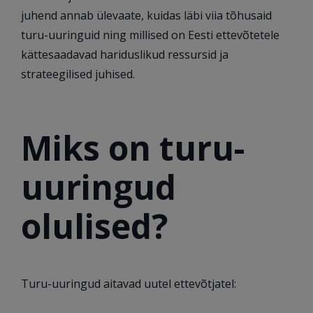
juhend annab ülevaate, kuidas läbi viia tõhusaid
turu-uuringuid ning millised on Eesti ettevõtetele
kättesaadavad hariduslikud ressursid ja
strateegilised juhised.
Miks on turu-
uuringud
olulised?
Turu-uuringud aitavad uutel ettevõtjatel: