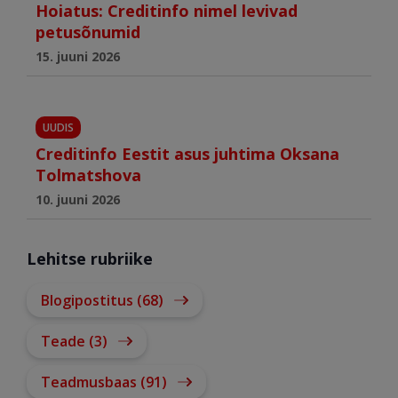
Hoiatus: Creditinfo nimel levivad
petusõnumid
15. juuni 2026
UUDIS
Creditinfo Eestit asus juhtima Oksana
Tolmatshova
10. juuni 2026
Lehitse rubriike
Blogipostitus (68)
Teade (3)
Teadmusbaas (91)