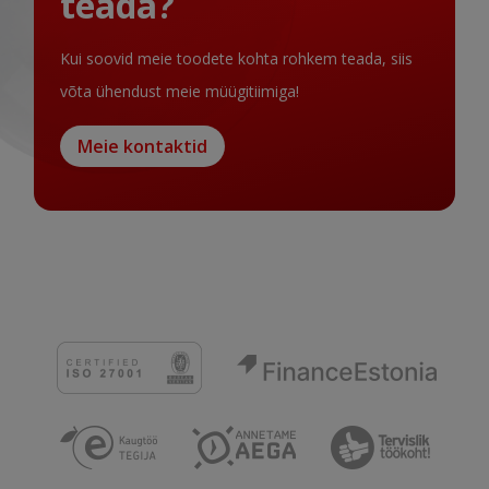
teada?
Kui soovid meie toodete kohta rohkem teada, siis
võta ühendust meie müügitiimiga!
Meie kontaktid