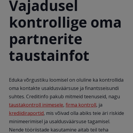
Vajadusel
kontrollige oma
partnerite
taustainfot
Eduka võrgustiku loomisel on oluline ka kontrollida
oma kontakte usaldusväärsuse ja finantsseisundi
suhtes. Creditinfo pakub mitmeid teenuseid, nagu
taustakontroll inimesele
,
firma kontroll
, ja
krediidiraportid
, mis võivad olla abiks teie äri riskide
minimeerimisel ja usaldusväärsuse tagamisel.
Nende tööriistade kasutamine aitab teil teha