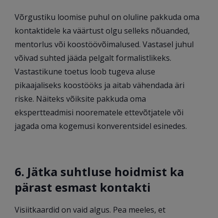
Võrgustiku loomise puhul on oluline pakkuda oma
kontaktidele ka väärtust olgu selleks nõuanded,
mentorlus või koostöövõimalused. Vastasel juhul
võivad suhted jääda pelgalt formalistlikeks.
Vastastikune toetus loob tugeva aluse
pikaajaliseks koostööks ja aitab vähendada äri
riske. Näiteks võiksite pakkuda oma
ekspertteadmisi noorematele ettevõtjatele või
jagada oma kogemusi konverentsidel esinedes.
6. Jätka suhtluse hoidmist ka
pärast esmast kontakti
Visiitkaardid on vaid algus. Pea meeles, et