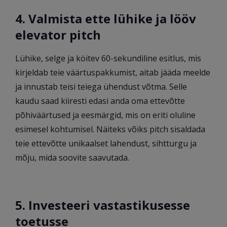
4. Valmista ette lühike ja lööv
elevator pitch
Lühike, selge ja köitev 60-sekundiline esitlus, mis
kirjeldab teie väärtuspakkumist, aitab jääda meelde
ja innustab teisi teiega ühendust võtma. Selle
kaudu saad kiiresti edasi anda oma ettevõtte
põhiväärtused ja eesmärgid, mis on eriti oluline
esimesel kohtumisel. Näiteks võiks pitch sisaldada
teie ettevõtte unikaalset lahendust, sihtturgu ja
mõju, mida soovite saavutada.
5. Investeeri vastastikusesse
toetusse