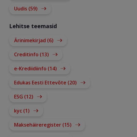
Uudis (59)
Lehitse teemasid
Ärinimekirjad (6)
Creditinfo (13)
e-Krediidiinfo (14)
Edukas Eesti Ettevõte (20)
ESG (12)
kyc (1)
Maksehäireregister (15)