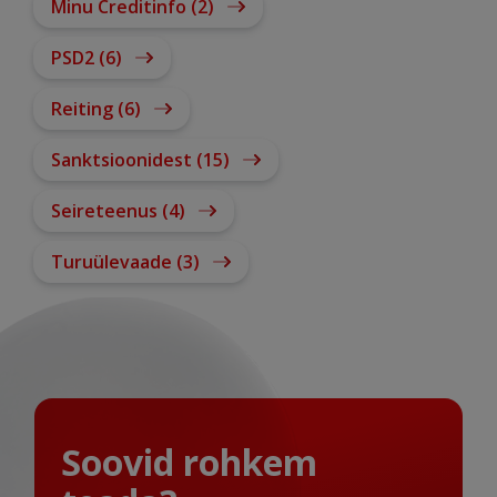
Minu Creditinfo (2)
PSD2 (6)
Reiting (6)
Sanktsioonidest (15)
Seireteenus (4)
Turuülevaade (3)
Soovid rohkem