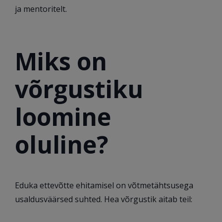
ja mentoritelt.
Miks on
võrgustiku
loomine
oluline?
Eduka ettevõtte ehitamisel on võtmetähtsusega
usaldusväärsed suhted. Hea võrgustik aitab teil: