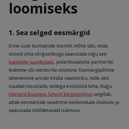
loomiseks
1. Sea selged eesmärgid
Enne uute kontaktide loomist mõtle läbi, mida
soovid oma võrgustikuga saavutada olgu see
kapitalile juurdepääs
, potentsiaalsete partnerite
leidmine või mentorite otsimine. Eesmärgipõhine
lähenemine annab kindla raamistiku, mille abil
suudad otsustada, kellega koostööd teha. Nagu
Harvard Business School blogipostitus
selgitab,
aitab eesmärkide seadmine keskenduda olulisele ja
saavutada mõõdetavaid tulemusi.