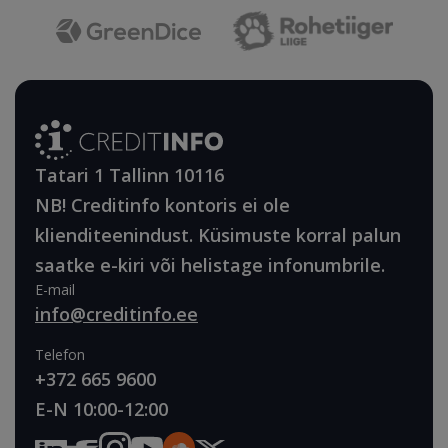
Tatari 1 Tallinn 10116
NB! Creditinfo kontoris ei ole
klienditeenindust. Küsimuste korral palun
saatke e-kiri või helistage infonumbrile.
E-mail
info@creditinfo.ee
Telefon
+372 665 9600
E-N 10:00-12:00