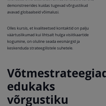
demonstreerides kuidas tugevad võrgustikud
avavad globaalseid võimalusi.
Olles kursis, et kvaliteetsed kontaktid on palju
väärtuslikumad kui lihtsalt hulga visiitkaartide
kogumine, on oluline seada eesmärgid ja
keskenduda strateegilistele suhetele.
Võtmestrateegia
edukaks
võrgustiku