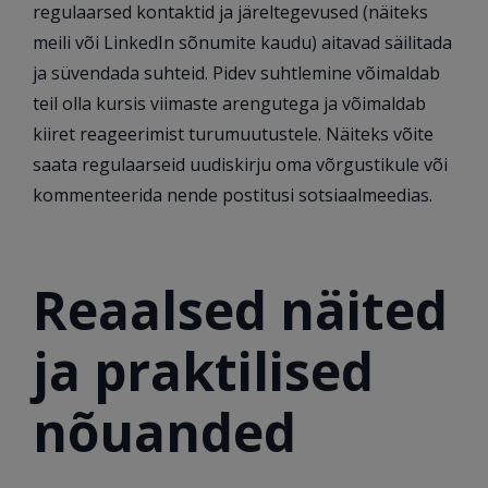
regulaarsed kontaktid ja järeltegevused (näiteks
meili või LinkedIn sõnumite kaudu) aitavad säilitada
ja süvendada suhteid. Pidev suhtlemine võimaldab
teil olla kursis viimaste arengutega ja võimaldab
kiiret reageerimist turumuutustele. Näiteks võite
saata regulaarseid uudiskirju oma võrgustikule või
kommenteerida nende postitusi sotsiaalmeedias.
Reaalsed näited
ja praktilised
nõuanded