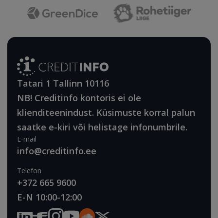
Tatari 1 Tallinn 10116
NB! Creditinfo kontoris ei ole
klienditeenindust. Küsimuste korral palun
saatke e-kiri või helistage infonumbrile.
E-mail
info@creditinfo.ee
Telefon
+372 665 9600
E-N 10:00-12:00