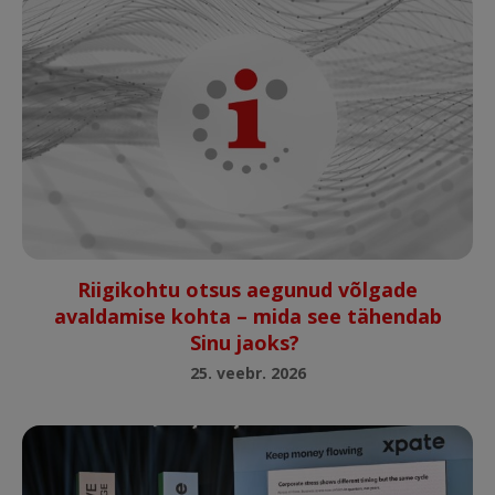
Riigikohtu otsus aegunud võlgade
avaldamise kohta – mida see tähendab
Sinu jaoks?
25. veebr. 2026