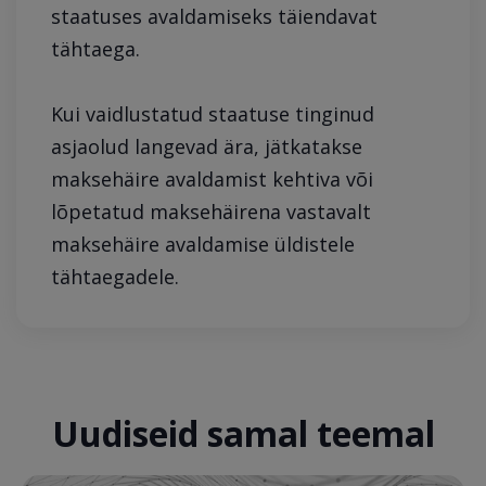
staatuses avaldamiseks täiendavat
tähtaega.
Kui vaidlustatud staatuse tinginud
asjaolud langevad ära, jätkatakse
maksehäire avaldamist kehtiva või
lõpetatud maksehäirena vastavalt
maksehäire avaldamise üldistele
tähtaegadele.
Uudiseid samal teemal