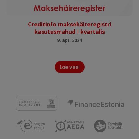
Creditinfo maksehäireregistri
kasutusmahud I kvartalis
9. apr. 2024
Loe veel