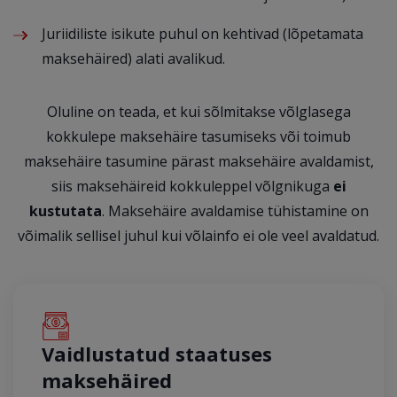
Juriidiliste isikute puhul on kehtivad (lõpetamata
maksehäired) alati avalikud.
Oluline on teada, et kui sõlmitakse võlglasega
kokkulepe maksehäire tasumiseks või toimub
maksehäire tasumine pärast maksehäire avaldamist,
siis maksehäireid kokkuleppel võlgnikuga
ei
kustutata
. Maksehäire avaldamise tühistamine on
võimalik sellisel juhul kui võlainfo ei ole veel avaldatud.
Vaidlustatud staatuses
maksehäired