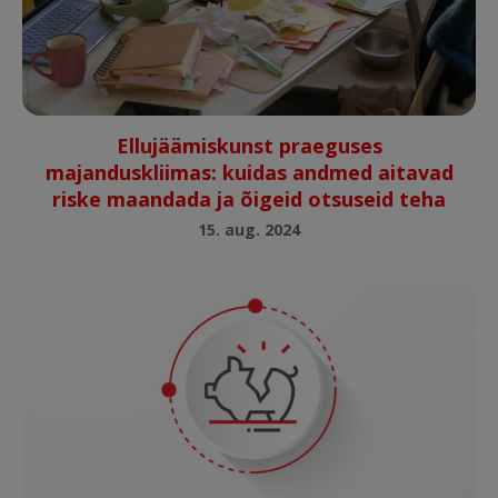
Ellujäämiskunst praeguses
majanduskliimas: kuidas andmed aitavad
riske maandada ja õigeid otsuseid teha
15. aug. 2024