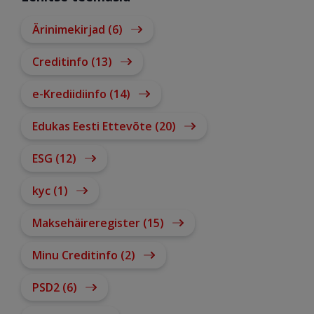
Ärinimekirjad (6)
Creditinfo (13)
e-Krediidiinfo (14)
Edukas Eesti Ettevõte (20)
ESG (12)
kyc (1)
Maksehäireregister (15)
Minu Creditinfo (2)
PSD2 (6)