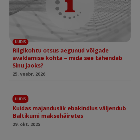
UUDIS
Riigikohtu otsus aegunud võlgade
avaldamise kohta – mida see tähendab
Sinu jaoks?
25. veebr. 2026
UUDIS
Kuidas majanduslik ebakindlus väljendub
Baltikumi maksehäiretes
29. okt. 2025